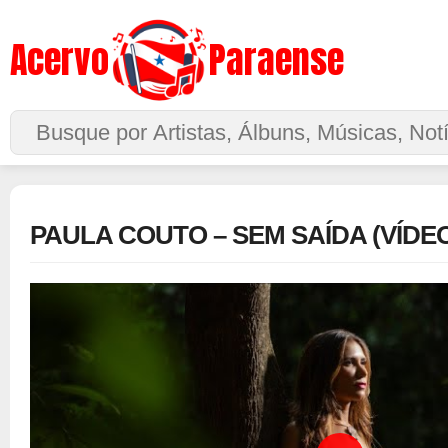
Acervo
Paraense
Buscar no Site
PAULA COUTO – SEM SAÍDA (VÍDEO