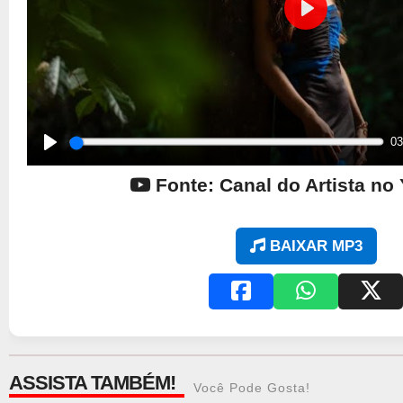
Play
03
Play
Fonte: Canal do Artista no
BAIXAR MP3
ASSISTA TAMBÉM!
Você Pode Gosta!