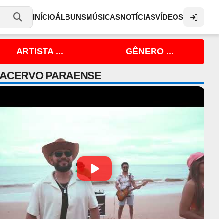
INÍCIO
ÁLBUNS
MÚSICAS
NOTÍCIAS
VÍDEOS
ARTISTA ...
GÊNERO ...
 ACERVO PARAENSE