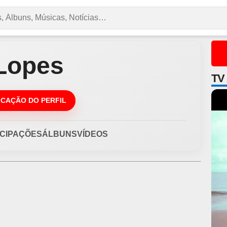
Lopes
TV
DICAÇÃO DO PERFIL
ICIPAÇÕES
ÁLBUNS
VÍDEOS