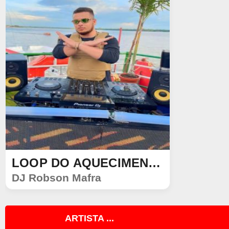
LOOP DO AQUECIMENTO 2025
SINGLE
DJ Robson Mafra
660
104
ARTISTA ...