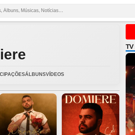
TV
iere
ICIPAÇÕES
ÁLBUNS
VÍDEOS