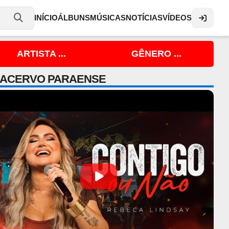
INÍCIO
ÁLBUNS
MÚSICAS
NOTÍCIAS
VÍDEOS
ARTISTA ...
GÊNERO ...
 ACERVO PARAENSE