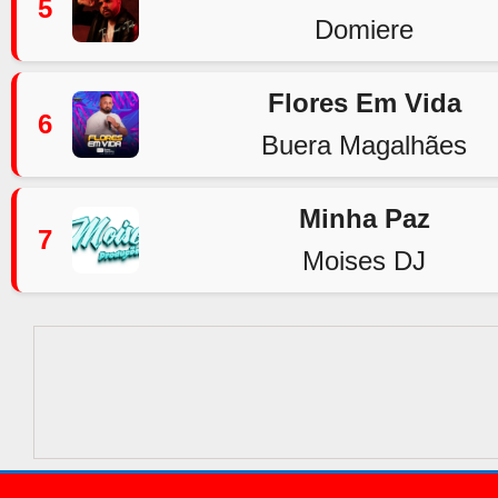
5
Domiere
Flores Em Vida
6
Buera Magalhães
Minha Paz
7
Moises DJ