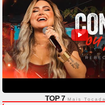
TOP 7
Mais Tocad