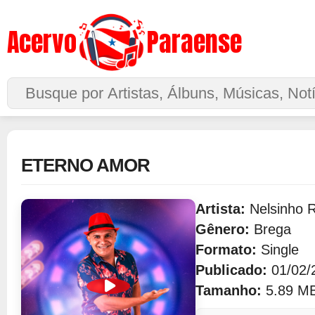
Acervo
Paraense
Buscar no Site
ETERNO AMOR
Artista:
Nelsinho 
Gênero:
Brega
Formato:
Single
Publicado:
01/02/
Tamanho:
5.89 M