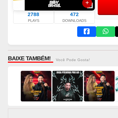
2788
472
PLAYS
DOWNLOADS
BAIXE TAMBÉM!
Você Pode Gosta!