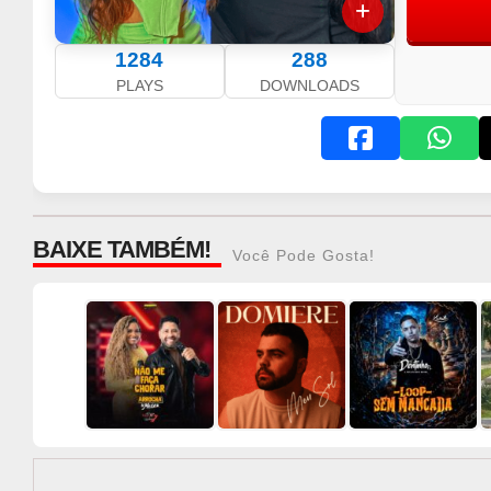
1284
288
PLAYS
DOWNLOADS
BAIXE TAMBÉM!
Você Pode Gosta!