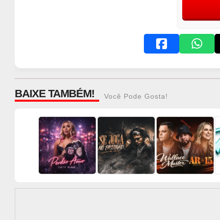
BAIXE TAMBÉM!
Você Pode Gosta!