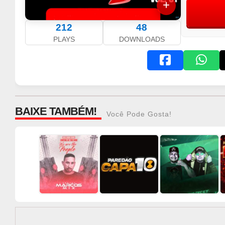
212
48
PLAYS
DOWNLOADS
BAIXE TAMBÉM!
Você Pode Gosta!