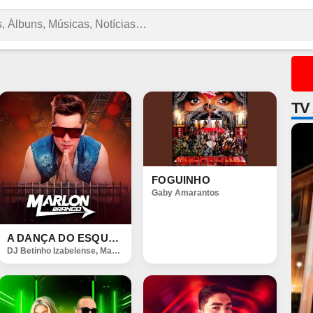
TV
FOGUINHO
Gaby Amarantos
A DANÇA DO ESQUELETO 2
DJ Betinho Izabelense
,
Marlon Branco