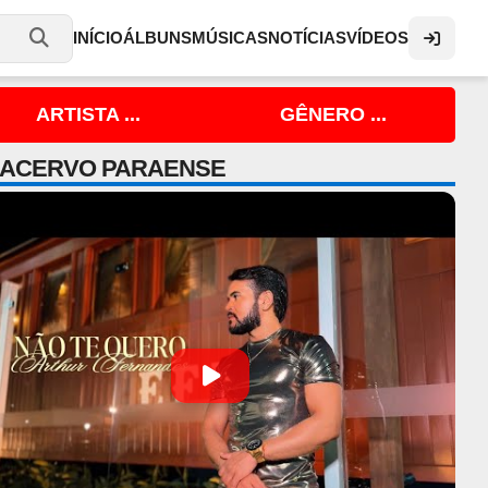
INÍCIO
ÁLBUNS
MÚSICAS
NOTÍCIAS
VÍDEOS
ARTISTA ...
GÊNERO ...
 ACERVO PARAENSE