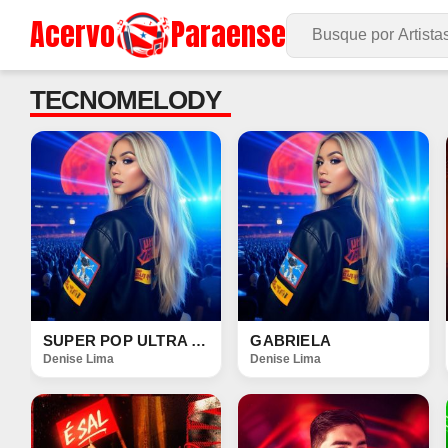
Acervo
Paraense
Buscar no Site
TECNOMELODY
SUPER POP ULTRA LIVE
GABRIELA
Denise Lima
Denise Lima