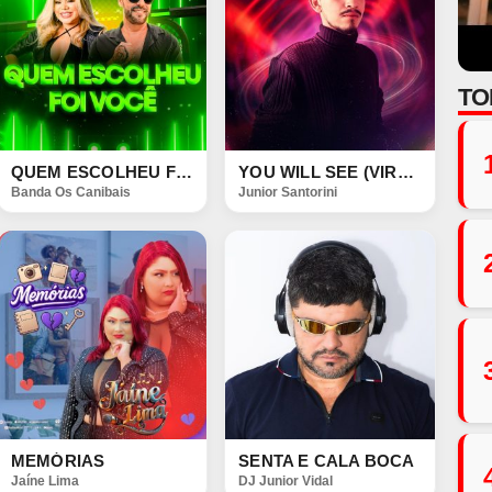
TO
QUEM ESCOLHEU FOI VOCÊ
YOU WILL SEE (VIRAL SONG)
Banda Os Canibais
Junior Santorini
MEMÓRIAS
SENTA E CALA BOCA
Jaíne Lima
DJ Junior Vidal