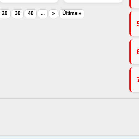
20
30
40
...
»
Última »