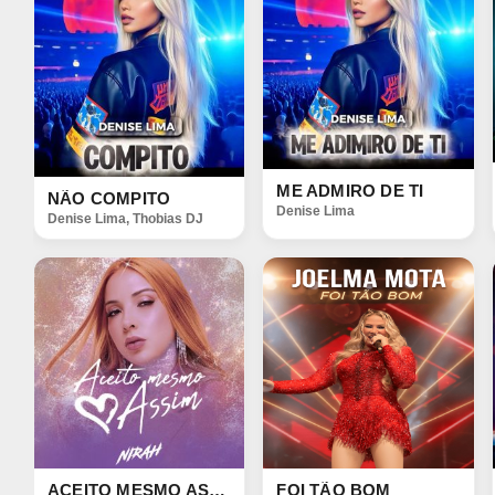
ME ADMIRO DE TI
NÃO COMPITO
Denise Lima
Denise Lima
,
Thobias DJ
ACEITO MESMO ASSIM
FOI TÃO BOM