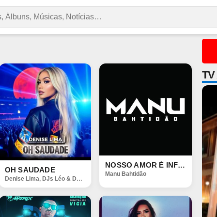
TV
NOSSO AMOR É INFINITO
OH SAUDADE
Manu Bahtidão
Denise Lima
,
DJs Léo & Deivid