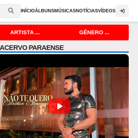
INÍCIO
ÁLBUNS
MÚSICAS
NOTÍCIAS
VÍDEOS
ARTISTA ...
GÊNERO ...
 ACERVO PARAENSE