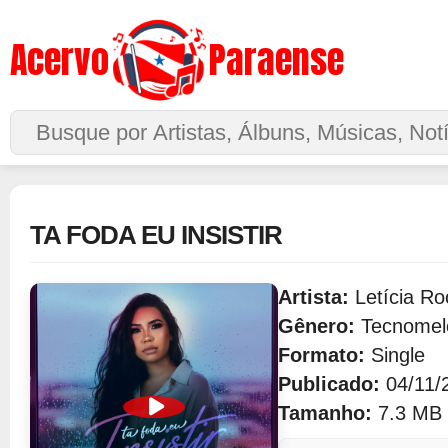
Acervo
Paraense
Buscar no Site
TA FODA EU INSISTIR
Artista:
Letícia R
Gênero:
Tecnomel
Formato:
Single
Publicado:
04/11/
Tamanho:
7.3 MB