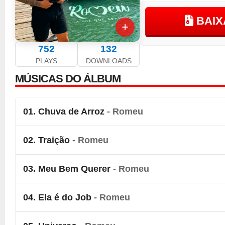
BAIX
752
132
PLAYS
DOWNLOADS
MÚSICAS DO ÁLBUM
01. Chuva de Arroz
- Romeu
02. Traição
- Romeu
03. Meu Bem Querer
- Romeu
04. Ela é do Job
- Romeu