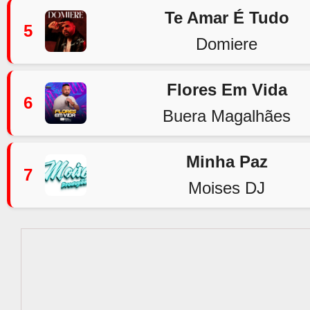
Te Amar É Tudo
5
Domiere
Flores Em Vida
6
Buera Magalhães
Minha Paz
7
Moises DJ