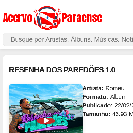
Acervo
Paraense
Buscar no Site
RESENHA DOS PAREDÕES 1.0
Artista:
Romeu
Formato:
Álbum
Publicado:
22/02/
Tamanho:
46.93 