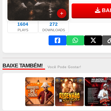
BA
1604
272
PLAYS
DOWNLOADS
BAIXE TAMBÉM!
Você Pode Gostar!