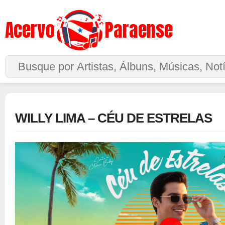
Acervo
Paraense
Buscar no Site
WILLY LIMA – CÉU DE ESTRELAS