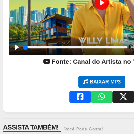
Play
04
Play
Fonte: Canal do Artista no
BAIXAR MP3
ASSISTA TAMBÉM!
Você Pode Gosta!