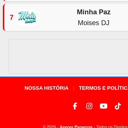
Minha Paz
7
Moises DJ
NOSSA HISTÓRIA
TERMOS E POLÍTI
© 2026 -
Acervo Paraense
- Todos os Direito