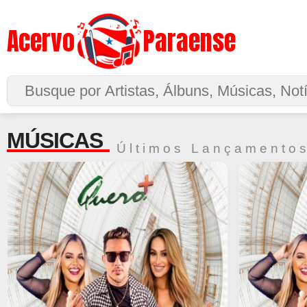
Acervo
Paraense
Buscar no Site
MÚSICAS
Últimos Lançamentos