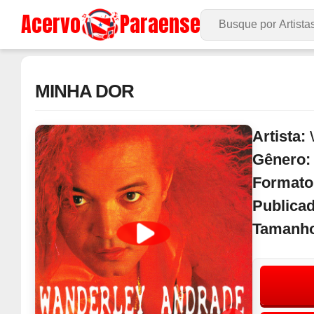
Acervo
Paraense
Buscar no Site
MINHA DOR
Artista:
Gênero
Formato
Publica
Tamanh