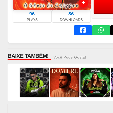
96
36
PLAYS
DOWNLOADS
BAIXE TAMBÉM!
Você Pode Gosta!