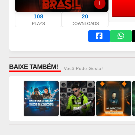
108
20
PLAYS
DOWNLOADS
BAIXE TAMBÉM!
Você Pode Gosta!