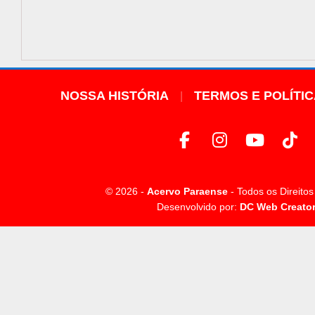
NOSSA HISTÓRIA
TERMOS E POLÍTI
© 2026 -
Acervo Paraense
- Todos os Direito
Desenvolvido por:
DC Web Creato