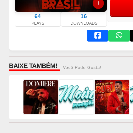
64
16
PLAYS
DOWNLOADS
BAIXE TAMBÉM!
Você Pode Gosta!