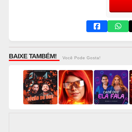
BAIXE TAMBÉM!
Você Pode Gosta!