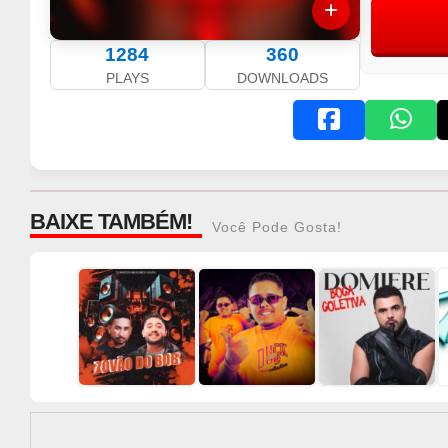
1284
360
PLAYS
DOWNLOADS
BAIXE TAMBÉM!
Você Pode Gosta!