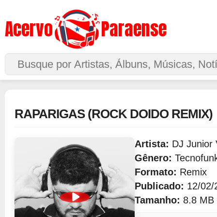
Acervo
Paraense
Buscar no Site
RAPARIGAS (ROCK DOIDO REMIX)
Artista:
DJ Junior 
Gênero:
Tecnofun
Formato:
Remix
Publicado:
12/02/
Tamanho:
8.8 MB