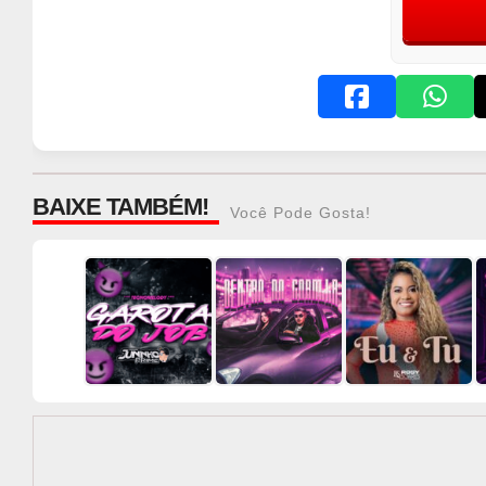
BAIXE TAMBÉM!
Você Pode Gosta!