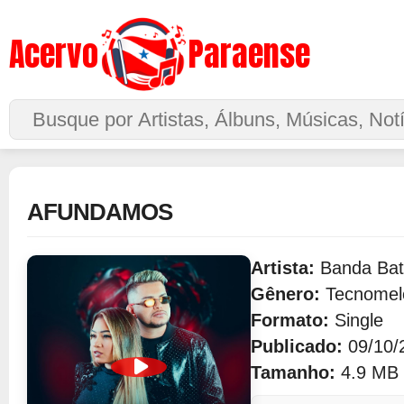
Acervo
Paraense
Buscar no Site
AFUNDAMOS
Artista:
Banda Bat
Gênero:
Tecnomel
Formato:
Single
Publicado:
09/10/
Tamanho:
4.9 MB