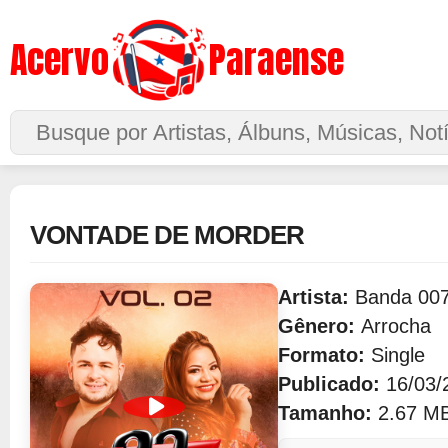
Acervo
Paraense
Buscar no Site
VONTADE DE MORDER
Artista:
Banda 00
Gênero:
Arrocha
Formato:
Single
Publicado:
16/03/
Tamanho:
2.67 M