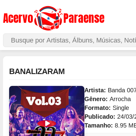
Acervo
Paraense
Buscar no Site
BANALIZARAM
Artista:
Banda 00
Gênero:
Arrocha
Formato:
Single
Publicado:
24/03/
Tamanho:
8.95 M