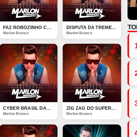
TO
FAZ ROBOZINHO COM PONGA DO PASSINHO
DISPUTA DA TREMEDINHA
Marlon Branco
Marlon Branco
CYBER BRASIL DANÇA POP
ZIG ZAG DO SUPER POP
Marlon Branco
Marlon Branco