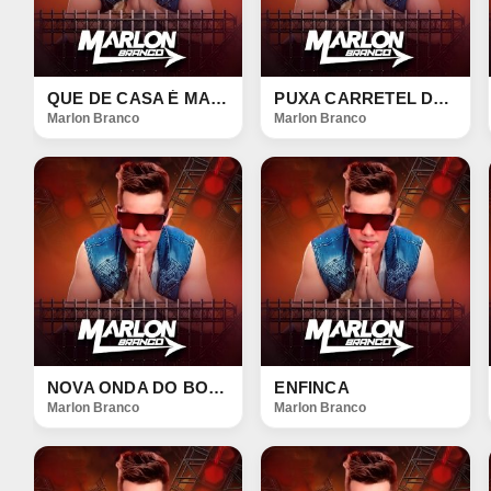
QUE DE CASA É MAIS GOSTOSO
PUXA CARRETEL DO SUPER ÁGUIA
Marlon Branco
Marlon Branco
NOVA ONDA DO BOTA BOTA
ENFINCA
Marlon Branco
Marlon Branco