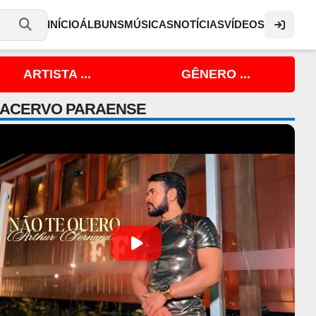
INÍCIO
ÁLBUNS
MÚSICAS
NOTÍCIAS
VÍDEOS
ARTISTA ...
GÊNERO ...
 ACERVO PARAENSE