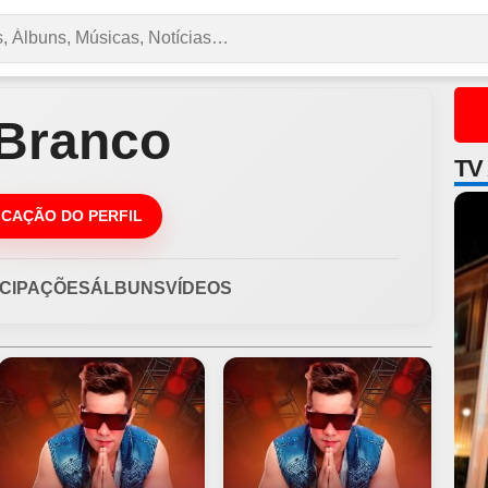
 Branco
TV
DICAÇÃO DO PERFIL
ICIPAÇÕES
ÁLBUNS
VÍDEOS