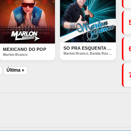
SÓ PRA ESQUENTA A FAMÍLIA DJS ELISON E JUNINHO
MEXICANO DO POP
Marlon Branco
,
Banda Ravelly
Marlon Branco
Última »