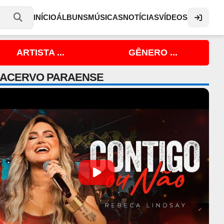
INÍCIO
ÁLBUNS
MÚSICAS
NOTÍCIAS
VÍDEOS
ARTISTA ...
GÊNERO ...
 ACERVO PARAENSE