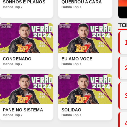
SONHOS E PLANOS
QUEBROU A CARA
Banda Top 7
Banda Top 7
TO
CONDENADO
EU AMO VOCÊ
Banda Top 7
Banda Top 7
PANE NO SISTEMA
SOLIDÃO
Banda Top 7
Banda Top 7