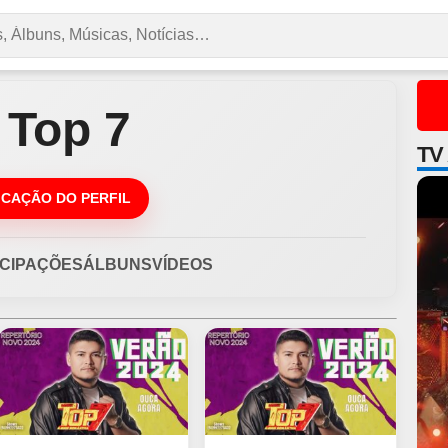
 Top 7
TV
DICAÇÃO DO PERFIL
ICIPAÇÕES
ÁLBUNS
VÍDEOS