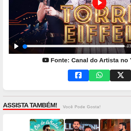
Play
03
Play
Fonte: Canal do Artista no
ASSISTA TAMBÉM!
Você Pode Gosta!