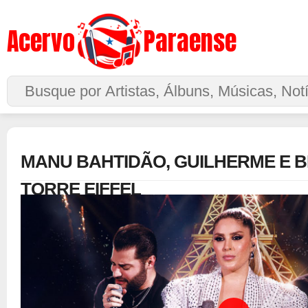
Acervo
Paraense
Buscar no Site
MANU BAHTIDÃO, GUILHERME E B
TORRE EIFFEL