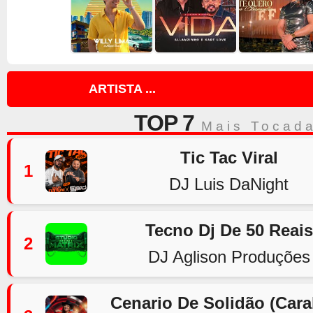
ARTISTA ...
TOP 7
Mais Tocad
Tic Tac Viral
1
DJ Luis DaNight
Tecno Dj De 50 Reais
2
DJ Aglison Produções
Cenario De Solidão (Car