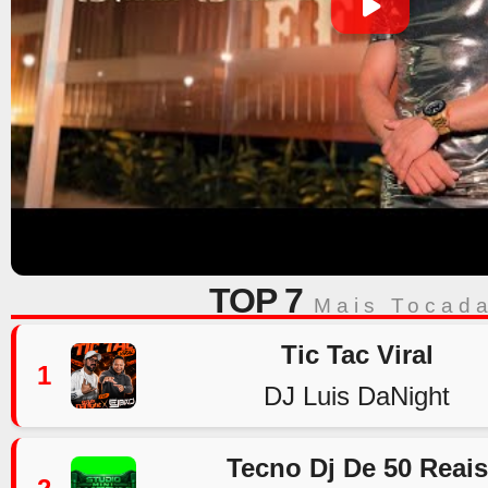
TOP 7
Mais Tocad
Tic Tac Viral
1
DJ Luis DaNight
Tecno Dj De 50 Reais