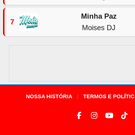
Minha Paz
7
Moises DJ
NOSSA HISTÓRIA
TERMOS E POLÍTI