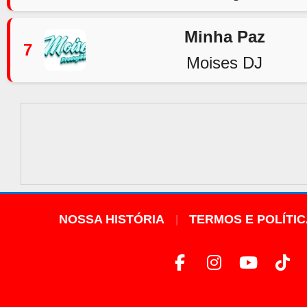
Minha Paz
7
Moises DJ
NOSSA HISTÓRIA
TERMOS E POLÍTI