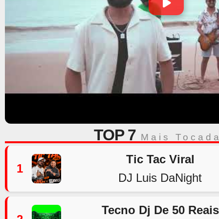
TOP 7
Mais Tocad
Tic Tac Viral
1
DJ Luis DaNight
Tecno Dj De 50 Reais