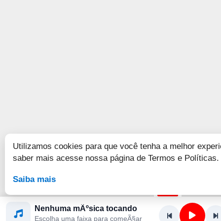
Utilizamos cookies para que você tenha a melhor experi
saber mais acesse nossa página de Termos e Políticas.
Saiba mais
Nenhuma mÃºsica tocando
Escolha uma faixa para comeÃ§ar