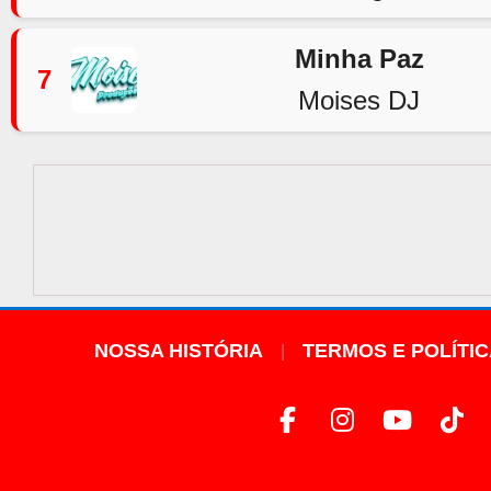
Minha Paz
7
Moises DJ
NOSSA HISTÓRIA
TERMOS E POLÍTI