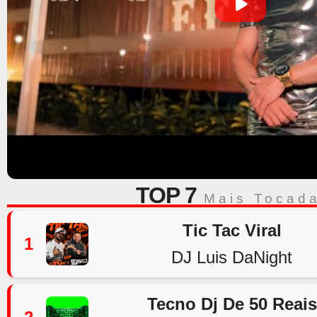
TOP 7
Mais Tocad
Tic Tac Viral
1
DJ Luis DaNight
Tecno Dj De 50 Reais