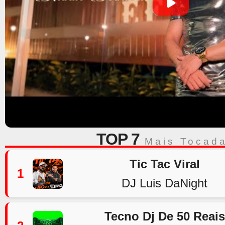
TOP 7
Mais Tocad
Tic Tac Viral
1
DJ Luis DaNight
Tecno Dj De 50 Reais