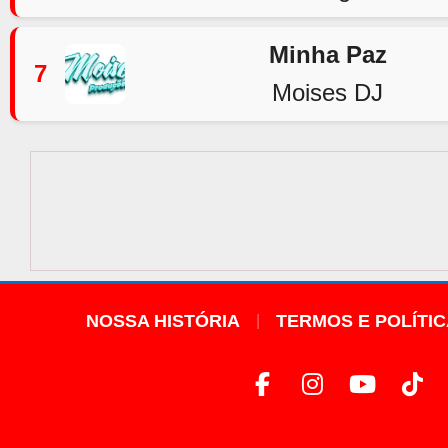
Minha Paz
7
Moises DJ
NOSSA HISTÓRIA
TERMOS E POLÍTI