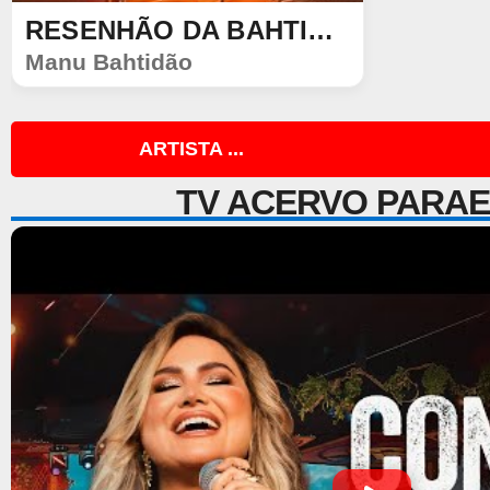
RESENHÃO DA BAHTIDÃO
ÁLBUM
Manu Bahtidão
1804
452
ARTISTA ...
TV ACERVO PARA