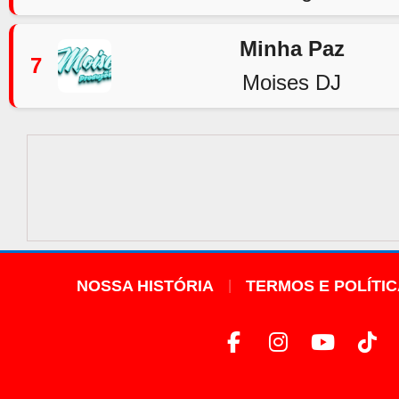
Minha Paz
7
Moises DJ
NOSSA HISTÓRIA
TERMOS E POLÍTI