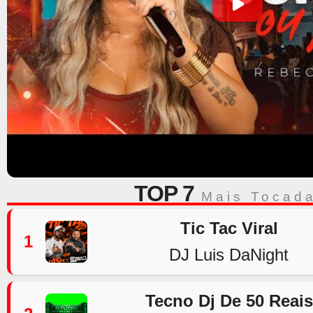
TOP 7
Mais Tocad
Tic Tac Viral
1
DJ Luis DaNight
Tecno Dj De 50 Reais