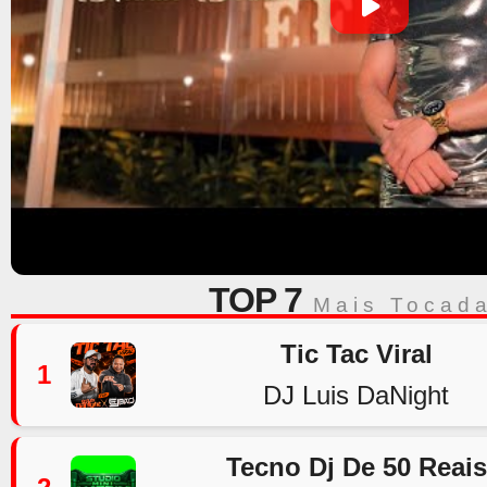
TOP 7
Mais Tocad
Tic Tac Viral
1
DJ Luis DaNight
Tecno Dj De 50 Reais