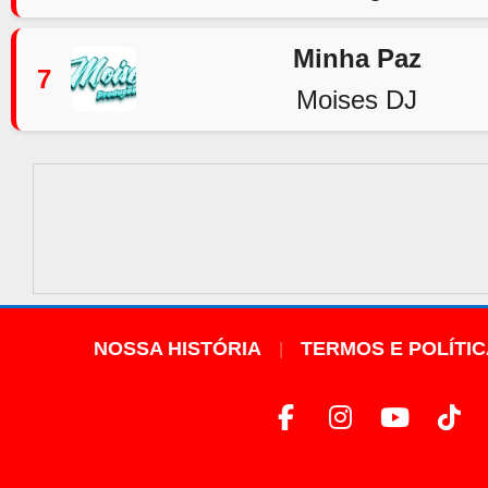
Minha Paz
7
Moises DJ
NOSSA HISTÓRIA
TERMOS E POLÍTI