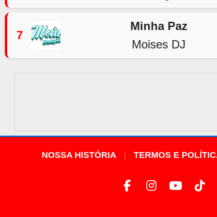
Minha Paz
7
Moises DJ
NOSSA HISTÓRIA
TERMOS E POLÍTI