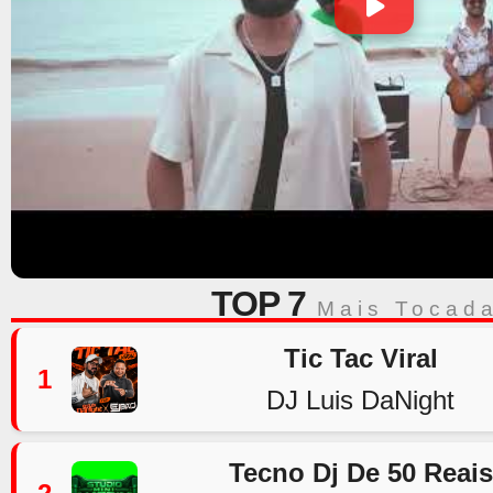
TOP 7
Mais Tocad
Tic Tac Viral
1
DJ Luis DaNight
Tecno Dj De 50 Reais