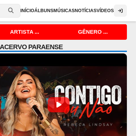
INÍCIO
ÁLBUNS
MÚSICAS
NOTÍCIAS
VÍDEOS
ARTISTA ...
GÊNERO ...
 ACERVO PARAENSE