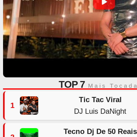
TOP 7
Mais Tocad
Tic Tac Viral
1
DJ Luis DaNight
Tecno Dj De 50 Reais