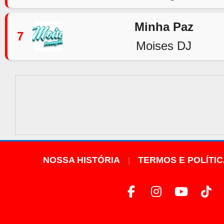
Minha Paz
7
Moises DJ
NOSSA HISTÓRIA
TERMOS E POLÍTI