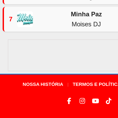
Minha Paz
7
Moises DJ
NOSSA HISTÓRIA
TERMOS E POLÍTI