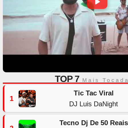
TOP 7
Mais Tocad
Tic Tac Viral
1
DJ Luis DaNight
Tecno Dj De 50 Reais