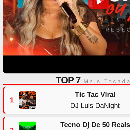
TOP 7
Mais Tocad
Tic Tac Viral
1
DJ Luis DaNight
Tecno Dj De 50 Reais