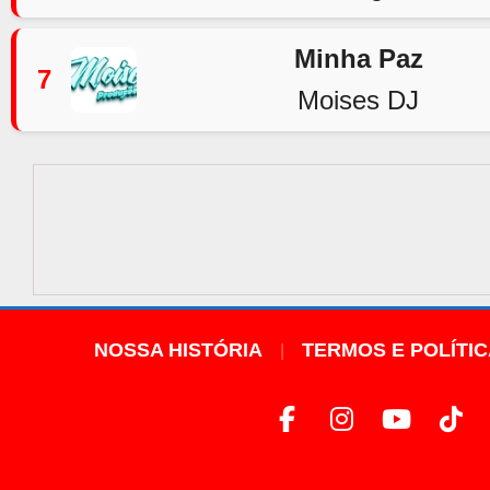
Minha Paz
7
Moises DJ
NOSSA HISTÓRIA
TERMOS E POLÍTI