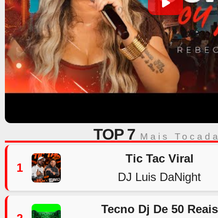
TOP 7
Mais Tocad
Tic Tac Viral
1
DJ Luis DaNight
Tecno Dj De 50 Reais