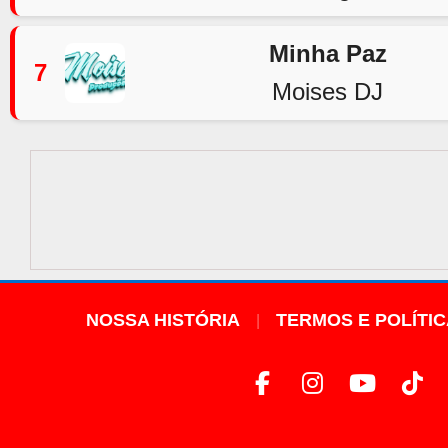
Minha Paz
7
Moises DJ
NOSSA HISTÓRIA
TERMOS E POLÍTI