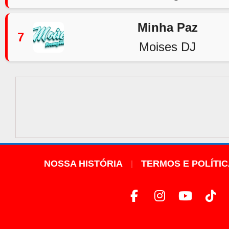
Minha Paz
7
Moises DJ
NOSSA HISTÓRIA
TERMOS E POLÍTI