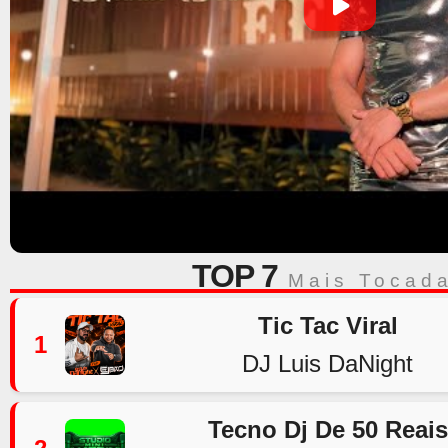
TOP 7
Mais Tocad
Tic Tac Viral
1
DJ Luis DaNight
Tecno Dj De 50 Reais