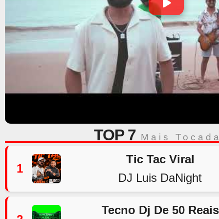
TOP 7
Mais Tocad
Tic Tac Viral
1
DJ Luis DaNight
Tecno Dj De 50 Reais