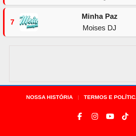
Minha Paz
7
Moises DJ
NOSSA HISTÓRIA
TERMOS E POLÍTI